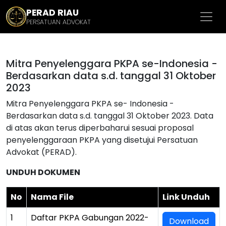
PERAD RIAU
PERSATUAN ADVOKAT
Mitra Penyelenggara PKPA se-Indonesia -
Berdasarkan data s.d. tanggal 31 Oktober
2023
Mitra Penyelenggara PKPA se- Indonesia -
Berdasarkan data s.d. tanggal 31 Oktober 2023. Data
di atas akan terus diperbaharui sesuai proposal
penyelenggaraan PKPA yang disetujui Persatuan
Advokat (PERAD).
UNDUH DOKUMEN
No
Nama File
Link Unduh
1
Daftar PKPA Gabungan 2022-
Download